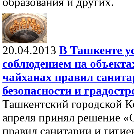
образования и других.
20.04.2013
В Ташкенте у
соблюдением на объекта
чайханах правил санита
безопасности и градост
Ташкентский городской К
апреля принял решение «
правил санитарии и гигие