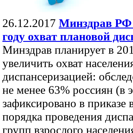
26.12.2017
Минздрав РФ 
году охват плановой ди
Минздрав планирует в 201
увеличить охват населени
диспансеризацией: обсле
не менее 63% россиян (в э
зафиксировано в приказе
порядка проведения дисп
групп взрослого населения