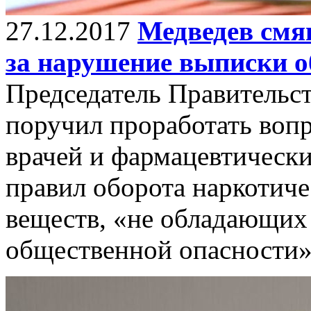
27.12.2017
Медведев смя
за нарушение выписки 
Председатель Правительс
поручил проработать вопр
врачей и фармацевтически
правил оборота наркотиче
веществ, «не обладающих
общественной опасности»