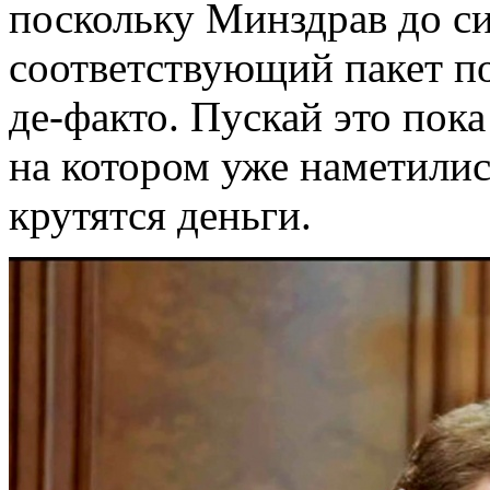
поскольку Минздрав до си
соответствующий пакет по
де-факто. Пускай это пок
на котором уже наметилис
крутятся деньги.