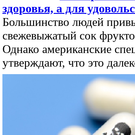
здоровья, а для удоволь
Большинство людей привы
свежевыжатый сок фруктов
Однако американские спе
утверждают, что это далек