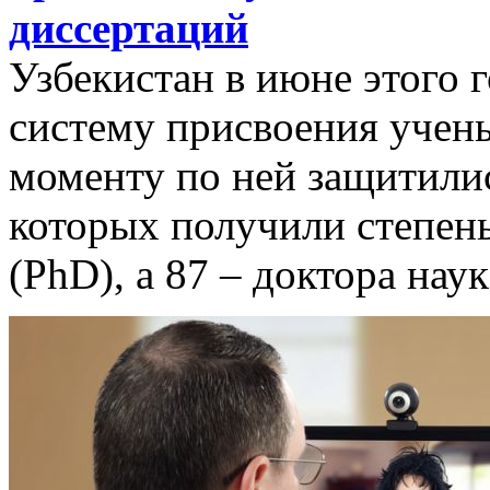
диссертаций
Узбекистан в июне этого 
систему присвоения учен
моменту по ней защитилис
которых получили степен
(PhD), а 87 – доктора наук