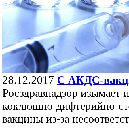
28.12.2017
С АКДС-вакци
Росздравнадзор изымает 
коклюшно-дифтерийно-ст
вакцины из-за несоответс