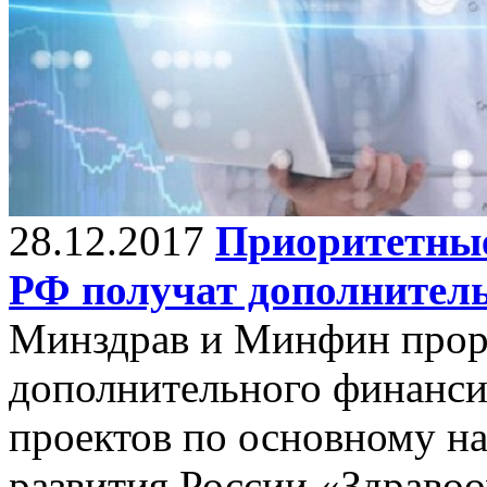
28.12.2017
Приоритетные
РФ получат дополнител
Минздрав и Минфин прор
дополнительного финанс
проектов по основному н
развития России «Здравоо