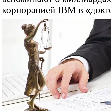
корпорацией IBM в «докт