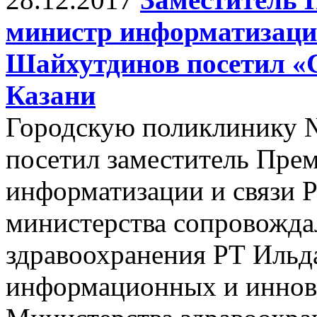
министр информатизаци
Шайхутдинов посетил «
Казани
Городскую поликлинику №
посетил заместитель Пре
информатизации и связи 
министерства сопровожда
здравоохранения РТ Ильда
информационных и иннов