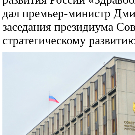
дал премьер-министр Дми
заседания президиума Сов
стратегическому развити