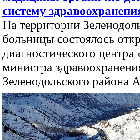
систему здравоохранени
На территории Зеленодол
больницы состоялось отк
диагностического центр
министра здравоохранени
Зеленодольского района А