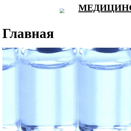
МЕДИЦИНС
Главная