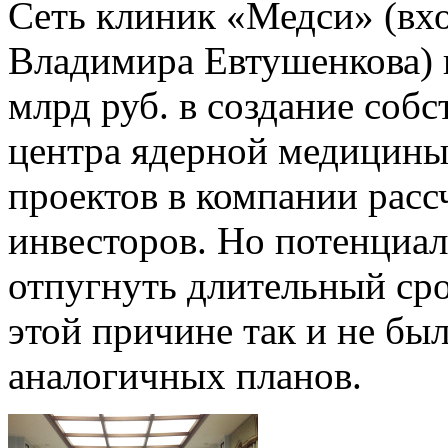
Сеть клиник «Медси» (вх
Владимира Евтушенкова) 
млрд руб. в создание со
центра ядерной медицины
проектов в компании рас
инвесторов. Но потенциа
отпугнуть длительный ср
этой причине так и не бы
аналогичных планов.