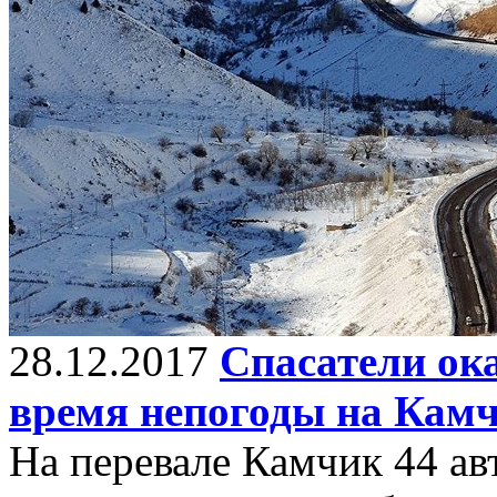
28.12.2017
Спасатели ок
время непогоды на Кам
На перевале Камчик 44 а