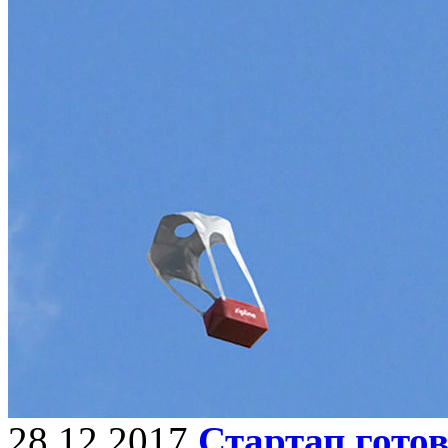
28.12.2017
Стартап гото