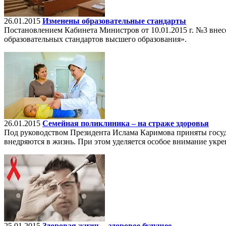
26.01.2015
Изменены образовательные стандарты
Постановлением Кабинета Министров от 10.01.2015 г. №3 внес
образовательных стандартов высшего образования».
26.01.2015
Семейная поликлиника – на страже здоровья
Под руководством Президента Ислама Каримова приняты госуд
внедряются в жизнь. При этом уделяется особое внимание ук
25.01.2015
Здоровая жизнь – здоровое будущее