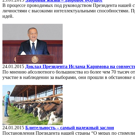
В процессе проводимых под руководством Президента нашей с
личностями с высокими интеллектуальными способностями. Пр
идей.
24.01.2015
Доклад Президента Ислама Каримова на совмест
По мнению абсолютного большинства из более чем 70 тысяч о
участие в наблюдении за выборами, они прошли в обстановке о
24.01.2015
Бдительность – самый надежный заслон
Постановления Президента нашей страны “О мерах по стимулир