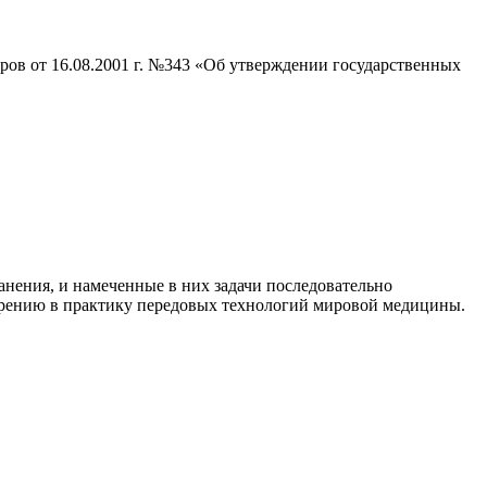
ов от 16.08.2001 г. №343 «Об утверждении государственных
ения, и намеченные в них задачи последовательно
дрению в практику передовых технологий мировой медицины.