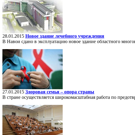
28.01.2015
Новое здание лечебного учреждения
В Навои сдано в эксплуатацию новое здание областного мног
27.01.2015
Здоровая семья – опора страны
В стране осуществляется широкомасштабная работа по предот