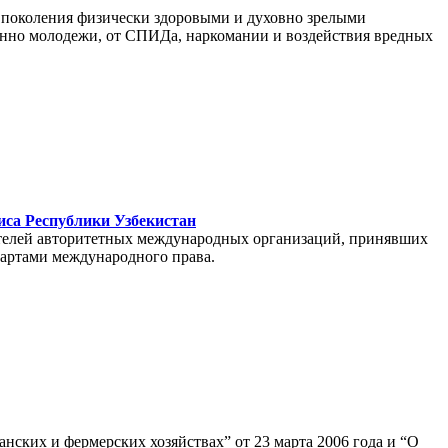
 поколения физически здоровыми и духовно зрелыми
енно молодежи, от СПИДа, наркомании и воздействия вредных
иса Республики Узбекистан
ителей авторитетных международных организаций, принявших
дартами международного права.
ских и фермерских хозяйствах” от 23 марта 2006 года и “О