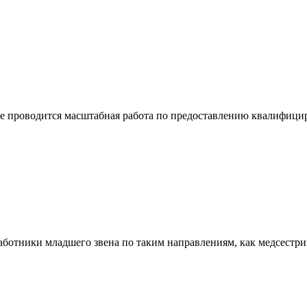
е проводится масштабная работа по предоставлению квалифицир
ботники младшего звена по таким направлениям, как медсестри