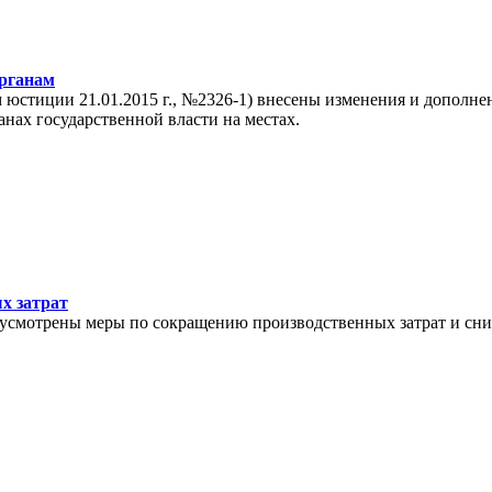
органам
стиции 21.01.2015 г., №2326-1) внесены изменения и дополнен
анах государственной власти на местах.
х затрат
едусмотрены меры по сокращению производственных затрат и с