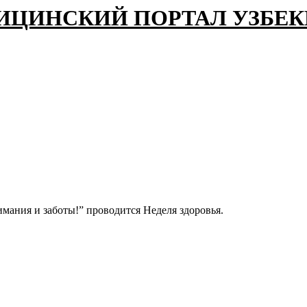
ИЦИНСКИЙ ПОРТАЛ УЗБЕ
имания и заботы!” проводится Неделя здоровья.