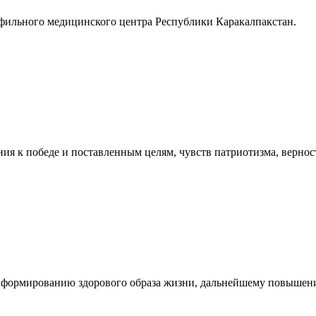
офильного медицинского центра Республики Каракалпакстан.
ия к победе и поставленным целям, чувств патриотизма, верност
я формированию здорового образа жизни, дальнейшему повышен