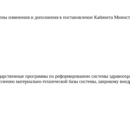
ены изменения и дополнения в постановление Кабинета Министр
арственные программы по реформированию системы здравоохран
реплению материально-технической базы системы, широкому вне