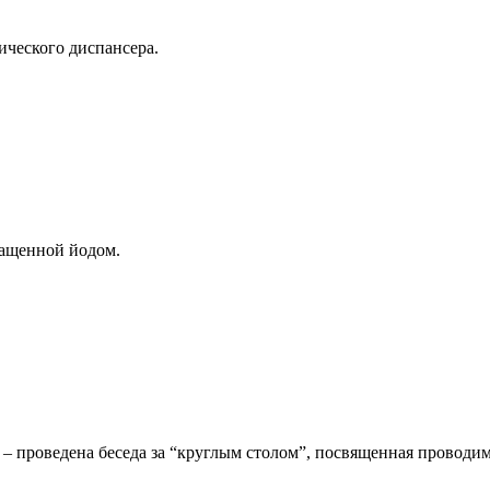
ического диспансера.
гащенной йодом.
проведена беседа за “круглым столом”, посвященная проводимо