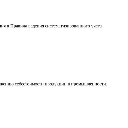
ия в Правила ведения систематизированного учета
нижению себестоимости продукции в промышленности.