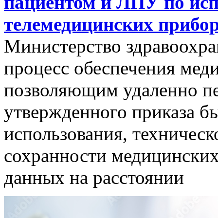
пациентом и ЛПУ по ис
телемедицинских прибор
Министерство здравоохра
процесс обеспечения мед
позволяющим удаленно пе
утвержденного приказа б
использования, техническ
сохранности медицинских
данных на расстоянии