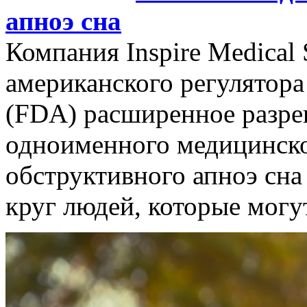
апноэ сна
Компания Inspire Medical
американского регулятора
(FDA) расширенное разре
одноименного медицинско
обструктивного апноэ сна
круг людей, которые могу