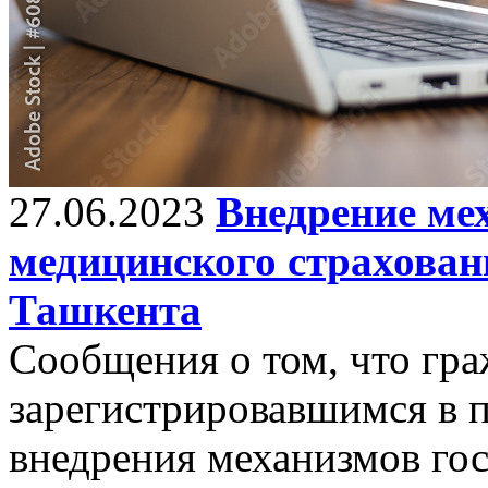
27.06.2023
Внедрение ме
медицинского страхован
Ташкента
Сообщения о том, что гра
зарегистрировавшимся в 
внедрения механизмов го