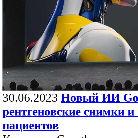
30.06.2023
Новый ИИ Goo
рентгеновские снимки и
пациентов