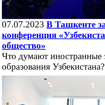
07.07.2023
В Ташкенте з
конференция «Узбекиста
общество»
Что думают иностранные 
образования Узбекистана?