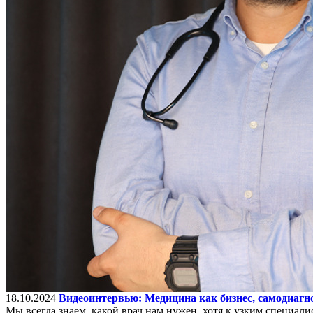
18.10.2024
Видеоинтервью: Медицина как бизнес, самодиагн
Мы всегда знаем, какой врач нам нужен, хотя к узким специали