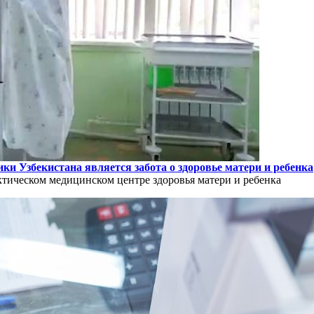
и Узбекистана является забота о здоровье матери и ребенка
тическом медицинском центре здоровья матери и ребенка