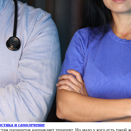
остика и самолечение
стам пациентов направляет терапевт. Но мало у кого есть такой 