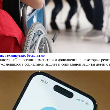
их техникумах бесплатно
истан «О внесении изменений и дополнений в некоторые решен
уждающихся в социальной защите и социальной защиты детей с