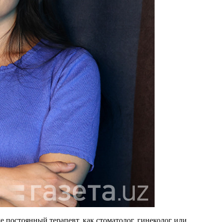
же постоянный терапевт, как стоматолог, гинеколог или