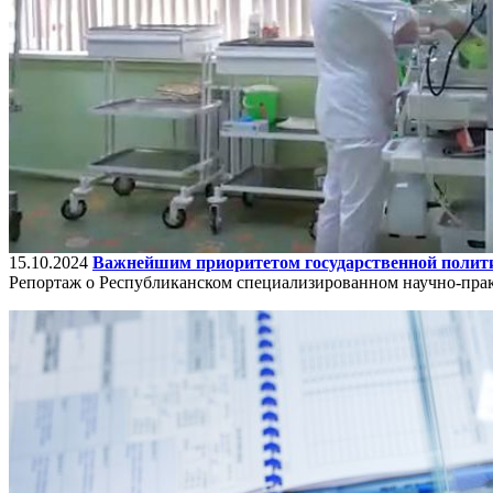
15.10.2024
Важнейшим приоритетом государственной политик
Репортаж о Республиканском специализированном научно-прак