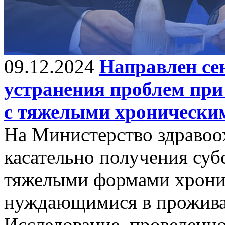
09.12.2024
Направлен се
устранения проблем при
с тяжелыми хронически
На Министерство здравоо
касательно получения су
тяжелыми формами хронич
нуждающимися в прожива
Исследование, проведенно