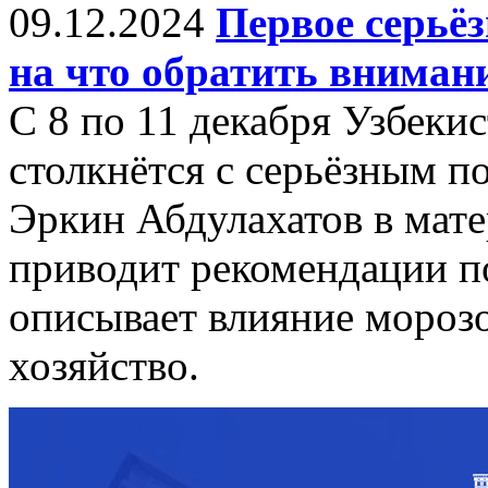
09.12.2024
Первое серьёз
на что обратить вниман
С 8 по 11 декабря Узбеки
столкнётся с серьёзным п
Эркин Абдулахатов в мате
приводит рекомендации по
описывает влияние морозо
хозяйство.