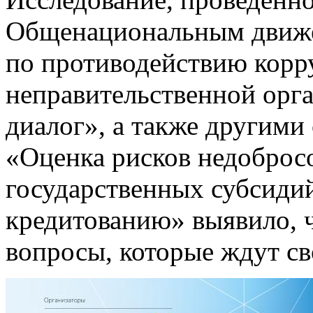
Общенациональным движ
по противодействию кор
неправительственной орг
диалог», а также другими
«Оценка рисков недоброс
государственных субсиди
кредитованию» выявило, ч
вопросы, которые ждут св