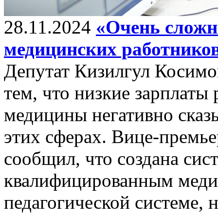
28.11.2024
«Очень сложны
медицинских работнико
Депутат Кизилгул Косимо
тем, что низкие зарплаты
медицины негативно сказы
этих сферах. Вице-премь
сообщил, что создана сис
квалифицированным медик
педагогической системе, 