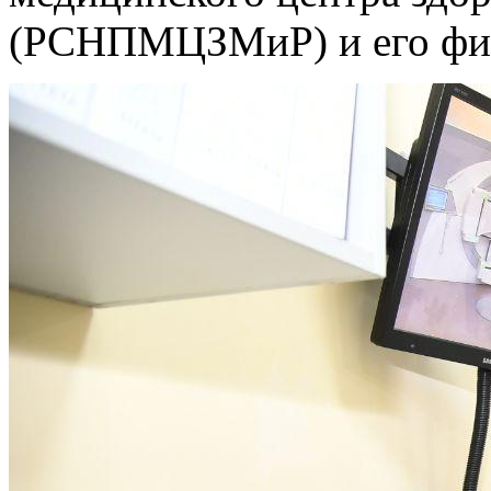
(РСНПМЦЗМиР) и его фи