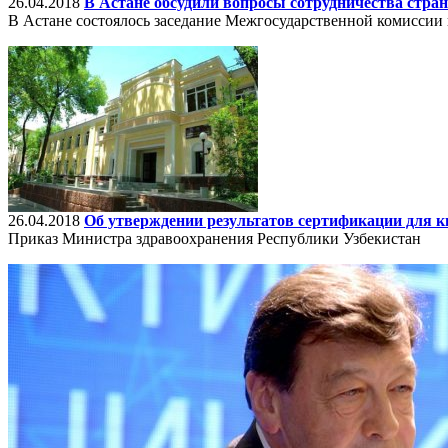
26.04.2018
В Астане обсудили вопросы сотрудничества стра
В Астане состоялось заседание Межгосударственной комиссии
26.04.2018
Об утверждении результатов сертификации для 
Приказ Министра здравоохранения Республики Узбекистан