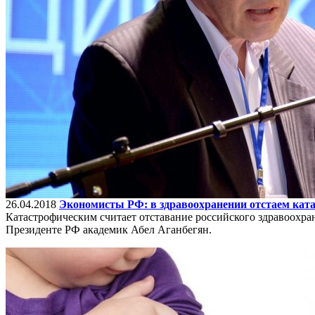
26.04.2018
Экономисты РФ: в здравоохранении отстаем кат
Катастрофическим считает отставание российского здравоохр
Президенте РФ академик Абел Аганбегян.