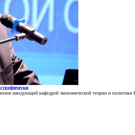
астрофически
анения заведующий кафедрой экономической теории и политики 