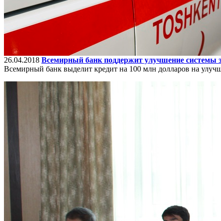
26.04.2018
Всемирный банк поддержит улучшение системы э
Всемирный банк выделит кредит на 100 млн долларов на улуч