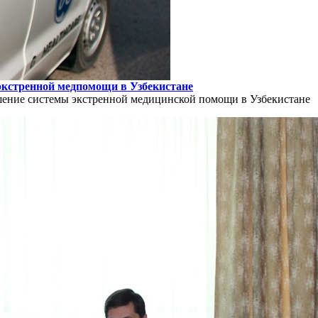
кстренной медпомощи в Узбекистане
шение системы экстренной медицинской помощи в Узбекистане