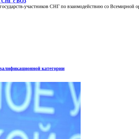
н СНГ с ВОЗ
 государств-участников СНГ по взаимодействию со Всемирной о
квалификационной категории