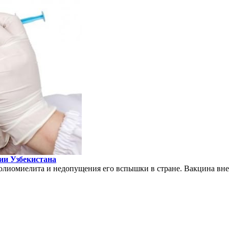
ии Узбекистана
 полиомиелита и недопущения его вспышки в стране. Вакцина 