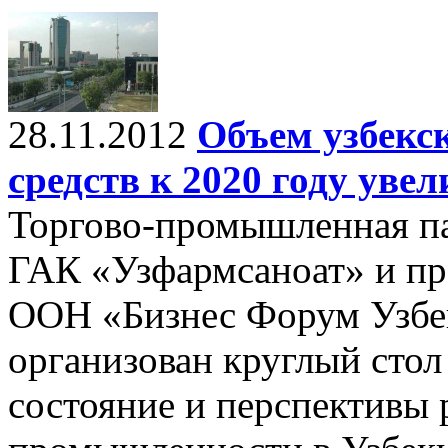
28.11.2012
Объем узбекс
средств к 2020 году увел
Торгово-промышленная па
ГАК «Узфармсаноат» и п
ООН «Бизнес Форум Узбек
организован круглый стол
состояние и перспективы 