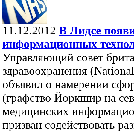
11.12.2012
В Лидсе появ
информационных техно
Управляющий совет брит
здравоохранения (Nationa
объявил о намерении сфор
(графство Йоркшир на сев
медицинских информацио
призван содействовать ра