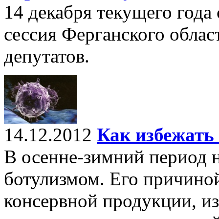
14 декабря текущего года
сессия Ферганского обла
депутатов.
14.12.2012
Как избежать
В осенне-зимний период н
ботулизмом. Его причиной
консервной продукции, и