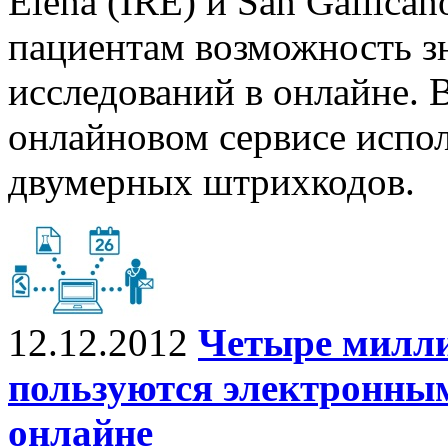
Elena (IRE) и San Gallica
пациентам возможность зн
исследований в онлайне.
онлайновом сервисе испо
двумерных штрихкодов.
12.12.2012
Четыре милли
пользуются электронны
онлайне