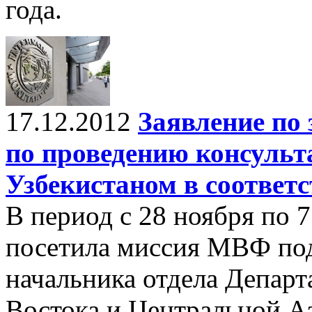
года.
17.12.2012
Заявление по
по проведению консульта
Узбекистаном в соответс
В период с 28 ноября по 
посетила миссия МВФ под
начальника отдела Департ
Востока и Центральной А