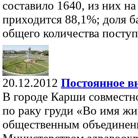
составило 1640, из них 
приходится 88,1%; доля б
общего количества поступ
20.12.2012
Постоянное в
В городе Карши совместн
по раку груди «Во имя жи
общественным объединен