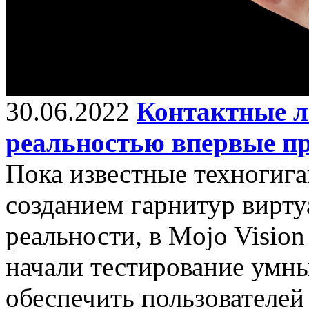
30.06.2022
Контактные л
реальностью впервые пр
Пока известные техногига
созданием гарнитур вирт
реальности, в Mojo Visio
начали тестирование умн
обеспечить пользователей