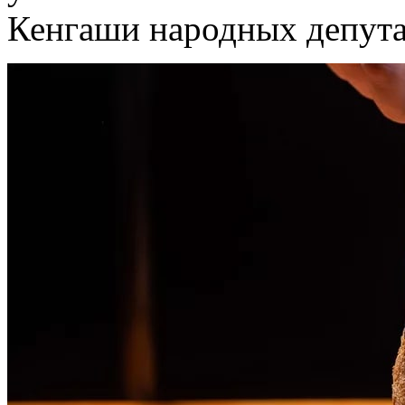
Кенгаши народных депута