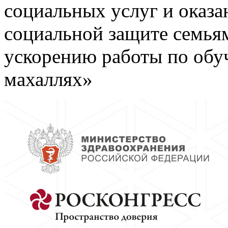
социальных услуг и оказ
социальной защите семья
ускорению работы по об
махаллях»