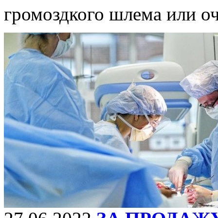
громоздкого шлема или о