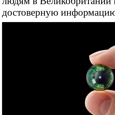
людям в Великобритании 
достоверную информацию