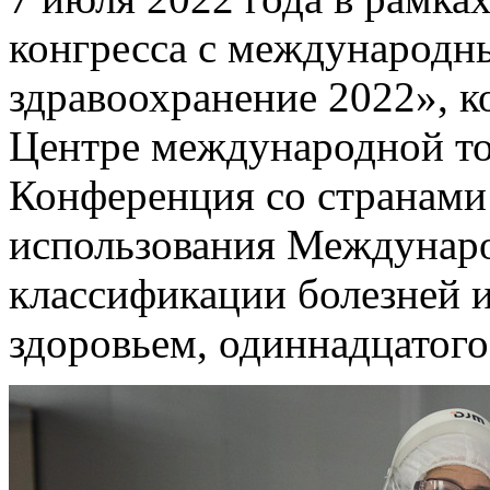
конгресса с международн
здравоохранение 2022», к
Центре международной то
Конференция со странами
использования Междунаро
классификации болезней и
здоровьем, одиннадцатог