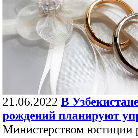
21.06.2022
В Узбекистан
рождений планируют уп
Министерством юстиции р