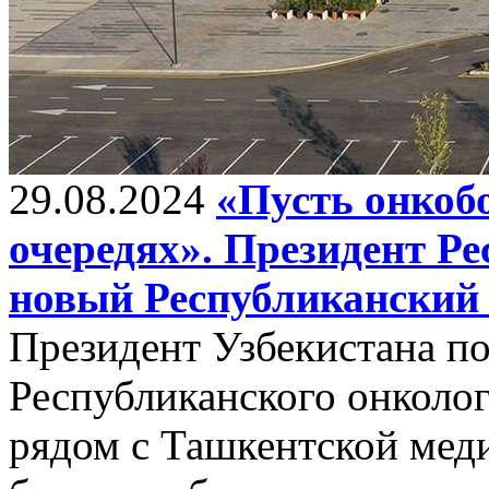
29.08.2024
«Пусть онкоб
очередях». Президент Ре
новый Республиканский
Президент Узбекистана п
Республиканского онколо
рядом с Ташкентской мед