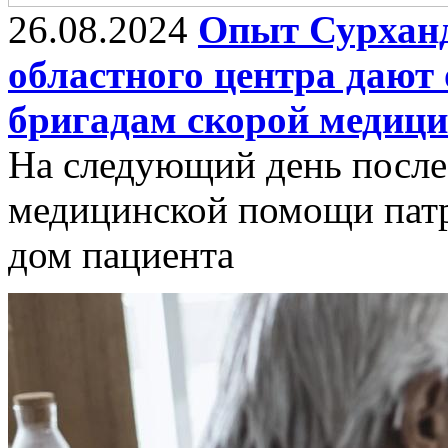
26.08.2024
Опыт Сурханд
областного центра дают
бригадам скорой медици
На следующий день после
медицинской помощи патр
дом пациента