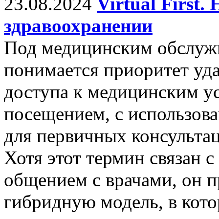
23.08.2024
Virtual First
здравоохранении
Под медицинским обслужив
понимается приоритет уда
доступа к медицинским у
посещением, с использов
для первичных консульта
Хотя этот термин связан 
общением с врачами, он п
гибридную модель, в кото