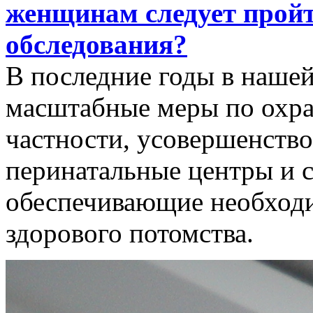
женщинам следует прой
обследования?
В последние годы в нашей
масштабные меры по охран
частности, усовершенств
перинатальные центры и 
обеспечивающие необход
здорового потомства.