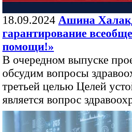
18.09.2024
Ашина Халакд
гарантирование всеобще
помощи!»
В очередном выпуске про
обсудим вопросы здравоо
третьей целью Целей уст
является вопрос здравоох