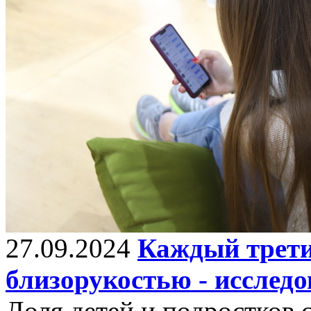
27.09.2024
Каждый трети
близорукостью - исслед
Доля детей и подростков 