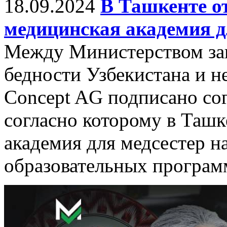
18.09.2024
В Ташкенте о
медицинская академия д
Между Министерством за
бедности Узбекистана и 
Concept AG подписано сог
согласно которому в Таш
академия для медсестер н
образовательных програм