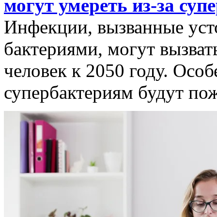
могут умереть из-за суп
Инфекции, вызванные уст
бактериями, могут вызват
человек к 2050 году. Осо
супербактериям будут по