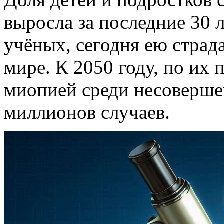
выросла за последние 30 
учёных, сегодня ею страд
мире. К 2050 году, по их 
миопией среди несоверше
миллионов случаев.