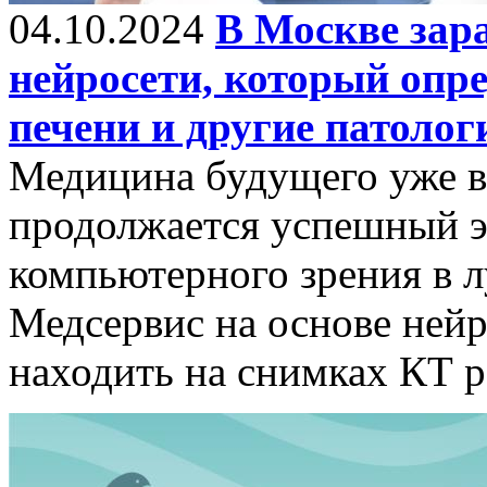
04.10.2024
В Москве зара
нейросети, который опр
печени и другие патолог
Медицина будущего уже в
продолжается успешный э
компьютерного зрения в л
Медсервис на основе нейр
находить на снимках КТ р