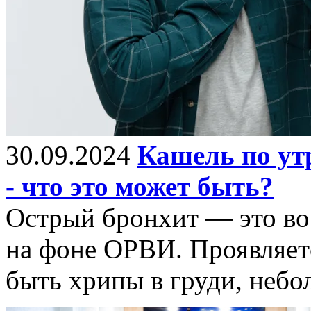
30.09.2024
Кашель по ут
- что это может быть?
Острый бронхит — это во
на фоне ОРВИ. Проявляет
быть хрипы в груди, неб