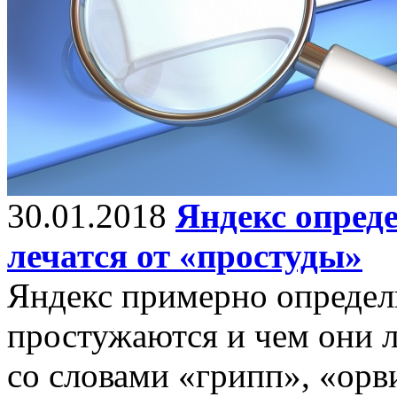
30.01.2018
Яндекс опреде
лечатся от «простуды»
Яндекс примерно определи
простужаются и чем они л
со словами «грипп», «орви