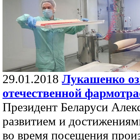
29.01.2018
Лукашенко оз
отечественной фармотра
Президент Беларуси Алек
развитием и достижениям
во время посещения прои