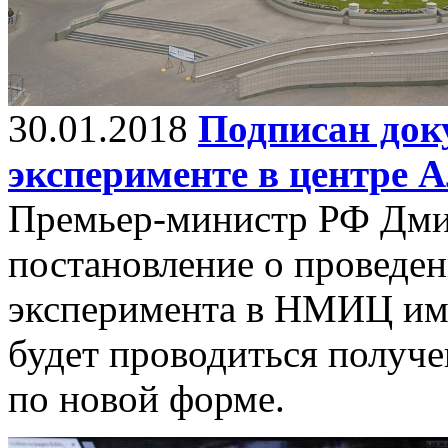
30.01.2018
Подписан док
эксперименте в центре 
Премьер-министр РФ Дми
постановление о проведен
эксперимента в НМИЦ им.
будет проводиться получ
по новой форме.