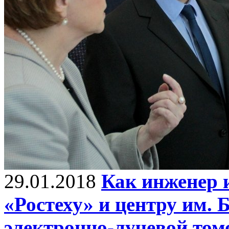
29.01.2018
Как инженер 
«Ростеху» и центру им. 
электронно-лучевой том