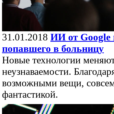
31.01.2018
ИИ от Google 
попавшего в больницу
Новые технологии меняют
неузнаваемости. Благодар
возможными вещи, совсем
фантастикой.