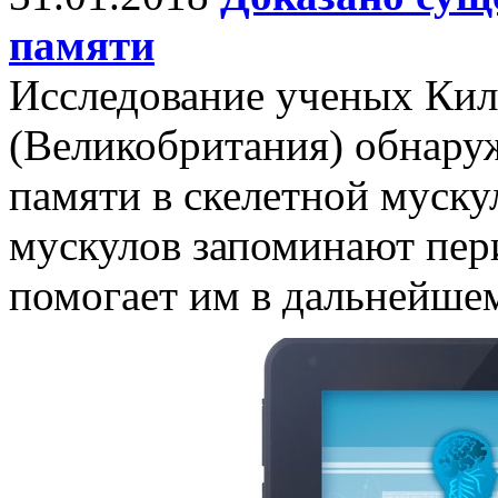
памяти
Исследование ученых Кил
(Великобритания) обнару
памяти в скелетной муску
мускулов запоминают пери
помогает им в дальнейшем