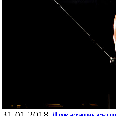
31.01.2018
Доказано сущ