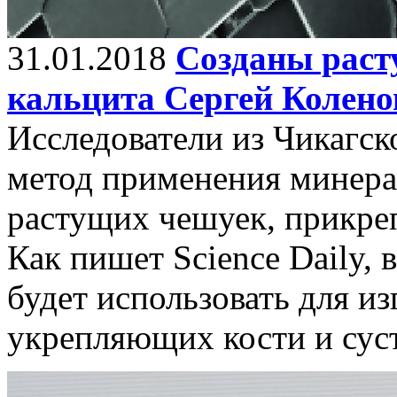
31.01.2018
Созданы раст
кальцита Сергей Колено
Исследователи из Чикагск
метод применения минерал
растущих чешуек, прикре
Как пишет Science Daily,
будет использовать для и
укрепляющих кости и сус