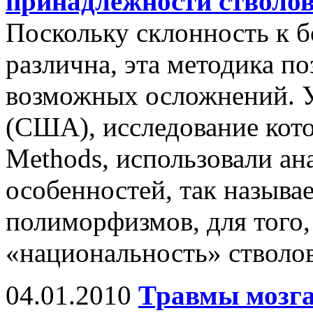
принадлежности стволо
Поскольку склонность к б
различна, эта методика п
возможных осложнений. У
(США), исследование кот
Methods, использовали а
особенностей, так назыв
полиморфизмов, для того,
«национальность» стволов
04.01.2010
Травмы мозга