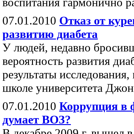
воспитания гармонично р
07.01.2010
Отказ от кур
развитию диабета
У людей, недавно бросив
вероятность развития диаб
результаты исследования,
школе университета Джон
07.01.2010
Коррупция в 
думает ВОЗ?
В декабре 2009 г. вышел 