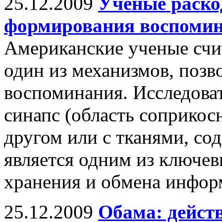
25.12.2009
Ученые раско
формирования воспоми
Американские ученые счит
один из механизмов, поз
воспоминания. Исследоват
синапс (область соприкос
другом или с тканями, с
является одним из ключе
хранения и обмена информ
25.12.2009
Обама: дейст