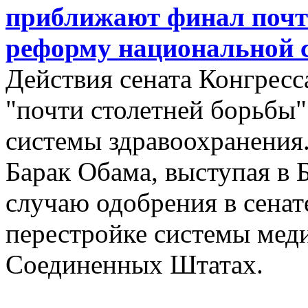
приближают финал почти
реформу национальной 
Действия сената Конгре
"почти столетней борьбы
системы здравоохранения.
Барак Обама, выступая в 
случаю одобрения в сенат
перестройке системы меди
Соединенных Штатах.