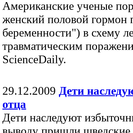
Американские ученые по
женский половой гормон 
беременности") в схему л
травматическим поражени
ScienceDaily.
29.12.2009
Дети наследу
отца
Дети наследуют избыточны
выводу пришли шведские 