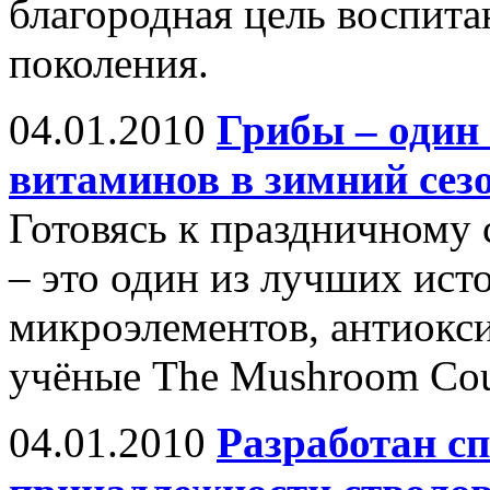
благородная цель воспита
поколения.
04.01.2010
Грибы – один
витаминов в зимний сез
Готовясь к праздничному 
– это один из лучших ист
микроэлементов, антиокси
учёные The Mushroom Cou
04.01.2010
Разработан сп