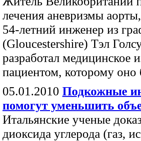
Житель Великобритании 
лечения аневризмы аорты,
54-летний инженер из гр
(Gloucestershire) Тэл Голс
разработал медицинское и
пациентом, которому оно 
05.01.2010
Подкожные ин
помогут уменьшить объ
Итальянские ученые дока
диоксида углерода (газ, 