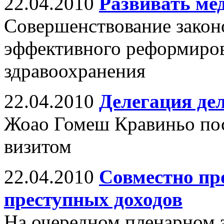
22.04.2010
Развивать ме
Совершенствование закон
эффективного реформиро
здравоохранения
22.04.2010
Делегация де
Жоао Гомеш Кравиньо пос
визитом
22.04.2010
Совместно пр
преступных доходов
На очередном пленарном 