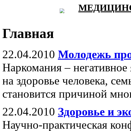
МЕДИЦИНС
Главная
22.04.2010
Молодежь пр
Наркомания – негативное
на здоровье человека, сем
становится причиной мно
22.04.2010
Здоровье и эк
Научно-практическая кон