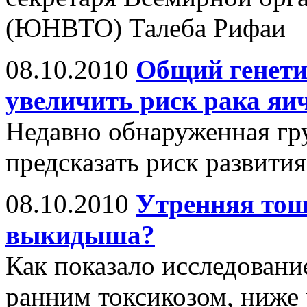
(ЮНВТО) Талеба Рифаи
08.10.2010
Общий генети
увеличить риск рака яи
Недавно обнаруженная гр
предсказать риск развити
08.10.2010
Утренняя тош
выкидыша?
Как показало исследовани
ранним токсикозом, ниже